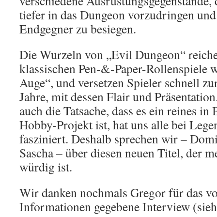
verschiedene Ausrüstungsgegenstände, 
tiefer in das Dungeon vorzudringen und 
Endgegner zu besiegen.
Die Wurzeln von „Evil Dungeon“ reichen
klassischen Pen-&-Paper-Rollenspiele 
Auge“, und versetzen Spieler schnell zu
Jahre, mit dessen Flair und Präsentatio
auch die Tatsache, dass es ein reines in
Hobby-Projekt ist, hat uns alle bei Le
fasziniert. Deshalb sprechen wir – Domi
Sascha – über diesen neuen Titel, der me
würdig ist.
Wir danken nochmals Gregor für das vol
Informationen gegebene Interview (siehe