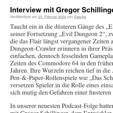
Dungeon
Interview mit Gregor Schilling
Veröffentlicht am
23. Februar 2024
von
Sascha
Taucht ein in die düsteren Gänge des „
seiner Fortsetzung „Evil Dungeon 2“, z
die das Flair längst vergangener Zeiten 
Dungeon-Crawler erinnern in ihrer Präs
einfachen, dennoch fesselnden Gamepla
Zeiten des Commodore 64 in den frühen
Jahren. Ihre Wurzeln reichen tief in die
Pen-&-Paper-Rollenspiele wie „Das Sc
versetzen Spieler in die Rolle eines ein
sich mutig den Gefahren einer finsteren W
In unserer neuesten Podcast-Folge hatte
mit Gregor Schillinger, dem Entwickler 