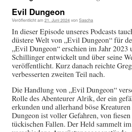
Evil Dungeon
Veröffentlicht am
21. Juni 2024
von
Sascha
In dieser Episode unseres Podcasts tauch
düstere Welt von „Evil Dungeon“ für 
„Evil Dungeon“ erschien im Jahr 2023
Schillinger entwickelt und über seine W
veröffentlicht. Kurz danach reichte Gre
verbesserten zweiten Teil nach.
Die Handlung von „Evil Dungeon“ verset
Rolle des Abenteurer Alrik, der ein gef
erkunden und allerhand böse Kreaturen
Dungeon ist voller Gefahren, von fiesen
tückischen Fallen. Der Held sammelt im