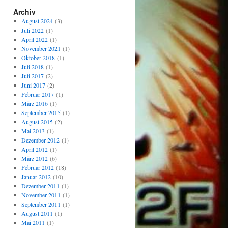
Archiv
August 2024
(3)
Juli 2022
(1)
April 2022
(1)
November 2021
(1)
Oktober 2018
(1)
Juli 2018
(1)
Juli 2017
(2)
Juni 2017
(2)
Februar 2017
(1)
März 2016
(1)
September 2015
(1)
August 2015
(2)
Mai 2013
(1)
Dezember 2012
(1)
April 2012
(1)
März 2012
(6)
Februar 2012
(18)
Januar 2012
(10)
Dezember 2011
(1)
November 2011
(1)
September 2011
(1)
August 2011
(1)
Mai 2011
(1)