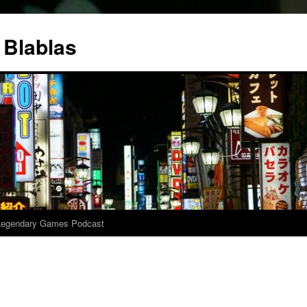
 Blablas
Legendary Games Podcast