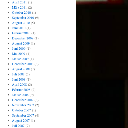
April 2011
(1)
März 2011
(2)
Oktober 2010
(1)
September 2010
(9)
August 2010
(5)
Juni 2010
(1)
Februar 2010
(1)
Dezember 2009
(1)
August 2009
(1)
Juni 2009
(1)
Mai 2009
(1)
Januar 2009
(1)
Dezember 2008
(3)
August 2008
(7)
Juli 2008
(5)
Juni 2008
(1)
April 2008
(3)
Februar 2008
(2)
Januar 2008
(9)
Dezember 2007
(3)
November 2007
(2)
Oktober 2007
(1)
September 2007
(4)
August 2007
(1)
Juli 2007
(7)