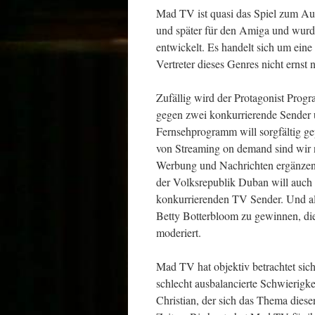
Mad TV ist quasi das Spiel zum Au
und später für den Amiga und wurd
entwickelt. Es handelt sich um eine 
Vertreter dieses Genres nicht ernst
Zufällig wird der Protagonist Prog
gegen zwei konkurrierende Sender
Fernsehprogramm will sorgfältig gep
von Streaming on demand sind wir 
Werbung und Nachrichten ergänzen
der Volksrepublik Duban will auch
konkurrierenden TV Sender. Und all
Betty Botterbloom zu gewinnen, di
moderiert.
Mad TV hat objektiv betrachtet sic
schlecht ausbalancierte Schwierigkei
Christian, der sich das Thema diese