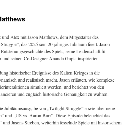
Death
Rally
Matthews
 und Alex mit Jason Matthews, dem Mitgestalter des
 Struggle“, das 2025 sein 20-jähriges Jubiläum feiert. Jason
Entstehungsgeschichte des Spiels, seine Leidenschaft für
n und seinen Co-Designer Ananda Gupta inspirierten.
ung historischer Ereignisse des Kalten Krieges in die
namisch und realistisch macht. Jason erläutert, wie komplexe
erinteraktionen simuliert werden, und berichtet von den
lancieren und zugleich historische Genauigkeit zu wahren.
ie Jubiläumsausgabe von „Twilight Struggle“ sowie über neue
“ und „US vs. Aaron Burr“. Diese Episode beleuchtet das
 und Jasons Streben, weiterhin fesselnde Spiele mit historischem