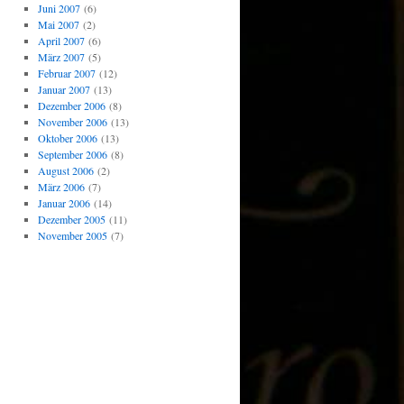
Juni 2007
(6)
Mai 2007
(2)
April 2007
(6)
März 2007
(5)
Februar 2007
(12)
Januar 2007
(13)
Dezember 2006
(8)
November 2006
(13)
Oktober 2006
(13)
September 2006
(8)
August 2006
(2)
März 2006
(7)
Januar 2006
(14)
Dezember 2005
(11)
November 2005
(7)