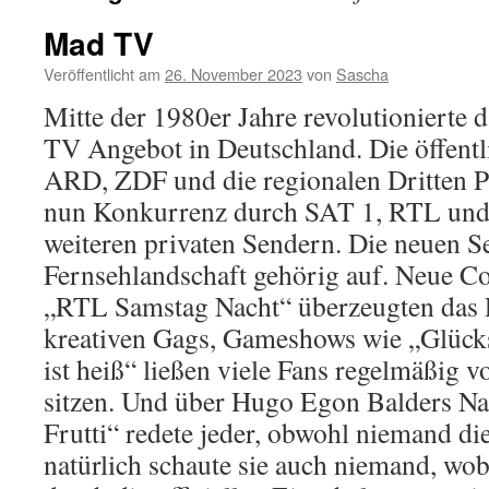
Mad TV
Veröffentlicht am
26. November 2023
von
Sascha
Mitte der 1980er Jahre revolutionierte 
TV Angebot in Deutschland. Die öffentl
ARD, ZDF und die regionalen Dritten
nun Konkurrenz durch SAT 1, RTL und 
weiteren privaten Sendern. Die neuen S
Fernsehlandschaft gehörig auf. Neue 
„RTL Samstag Nacht“ überzeugten das 
kreativen Gags, Gameshows wie „Glücks
ist heiß“ ließen viele Fans regelmäßig 
sitzen. Und über Hugo Egon Balders Na
Frutti“ redete jeder, obwohl niemand d
natürlich schaute sie auch niemand, wob