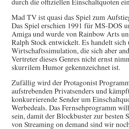
durch die offiziellen Einschaltquoten ein
Mad TV ist quasi das Spiel zum Aufstie
Das Spiel erschien 1991 für MS-DOS un
Amiga und wurde von Rainbow Arts unt
Ralph Stock entwickelt. Es handelt sich
Wirtschaftssimulation, die sich aber and
Vertreter dieses Genres nicht ernst nim
skurrilem Humor gekennzeichnet ist.
Zufällig wird der Protagonist Programm
aufstrebenden Privatsenders und kämpf
konkurrierende Sender um Einschaltqu
Werbedeals. Das Fernsehprogramm will 
sein, damit der Blockbuster zur besten S
von Streaming on demand sind wir noch 