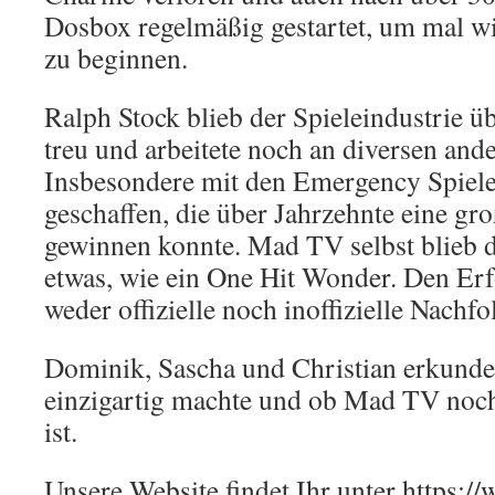
Dosbox regelmäßig gestartet, um mal wi
zu beginnen.
Ralph Stock blieb der Spieleindustrie 
treu und arbeitete noch an diversen ande
Insbesondere mit den Emergency Spielen
geschaffen, die über Jahrzehnte eine g
gewinnen konnte. Mad TV selbst blieb d
etwas, wie ein One Hit Wonder. Den Erf
weder offizielle noch inoffizielle Nachf
Dominik, Sascha und Christian erkund
einzigartig machte und ob Mad TV noch
ist.
Unsere Website findet Ihr unter https: