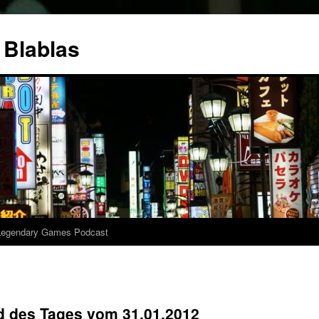
 Blablas
Legendary Games Podcast
ld des Tages vom 31.01.2012