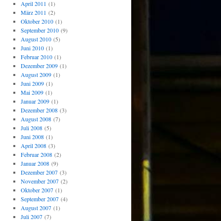
April 2011
(1)
März 2011
(2)
Oktober 2010
(1)
September 2010
(9)
August 2010
(5)
Juni 2010
(1)
Februar 2010
(1)
Dezember 2009
(1)
August 2009
(1)
Juni 2009
(1)
Mai 2009
(1)
Januar 2009
(1)
Dezember 2008
(3)
August 2008
(7)
Juli 2008
(5)
Juni 2008
(1)
April 2008
(3)
Februar 2008
(2)
Januar 2008
(9)
Dezember 2007
(3)
November 2007
(2)
Oktober 2007
(1)
September 2007
(4)
August 2007
(1)
Juli 2007
(7)