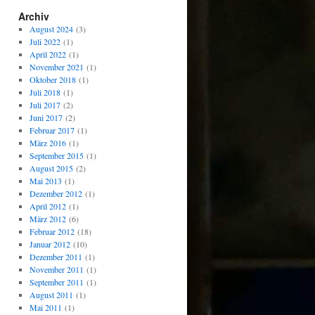
Archiv
August 2024
(3)
Juli 2022
(1)
April 2022
(1)
November 2021
(1)
Oktober 2018
(1)
Juli 2018
(1)
Juli 2017
(2)
Juni 2017
(2)
Februar 2017
(1)
März 2016
(1)
September 2015
(1)
August 2015
(2)
Mai 2013
(1)
Dezember 2012
(1)
April 2012
(1)
März 2012
(6)
Februar 2012
(18)
Januar 2012
(10)
Dezember 2011
(1)
November 2011
(1)
September 2011
(1)
August 2011
(1)
Mai 2011
(1)