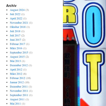
Archiv
August 2024
(3)
Juli 2022
(1)
April 2022
(1)
November 2021
(1)
Oktober 2018
(1)
Juli 2018
(1)
Juli 2017
(2)
Juni 2017
(2)
Februar 2017
(1)
März 2016
(1)
September 2015
(1)
August 2015
(2)
Mai 2013
(1)
Dezember 2012
(1)
April 2012
(1)
März 2012
(6)
Februar 2012
(18)
Januar 2012
(10)
Dezember 2011
(1)
November 2011
(1)
September 2011
(1)
August 2011
(1)
Mai 2011
(1)