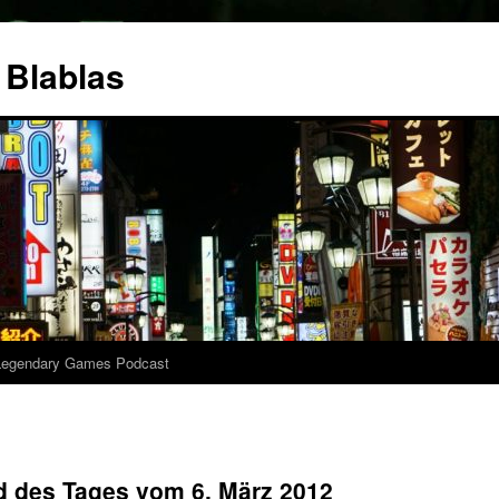
 Blablas
Legendary Games Podcast
d des Tages vom 6. März 2012