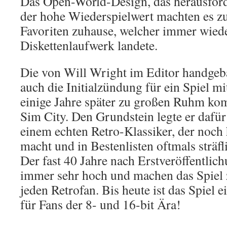
Das Open-World-Design, das herausfo
der hohe Wiederspielwert machten es z
Favoriten zuhause, welcher immer wied
Diskettenlaufwerk landete.
Die von Will Wright im Editor handgeb
auch die Initialzündung für ein Spiel m
einige Jahre später zu großen Ruhm ko
Sim City. Den Grundstein legte er dafür 
einem echten Retro-Klassiker, der noch
macht und in Bestenlisten oftmals sträf
Der fast 40 Jahre nach Erstveröffentlich
immer sehr hoch und machen das Spiel 
jeden Retrofan. Bis heute ist das Spiel 
für Fans der 8- und 16-bit Ära!