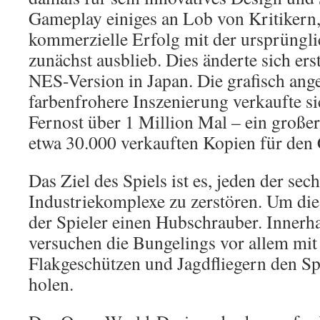
Gameplay einiges an Lob von Kritikern
kommerzielle Erfolg mit der ursprüngl
zunächst ausblieb. Dies änderte sich ers
NES-Version in Japan. Die grafisch ang
farbenfrohere Inszenierung verkaufte si
Fernost über 1 Million Mal – ein große
etwa 30.000 verkauften Kopien für den
Das Ziel des Spiels ist es, jeden der se
Industriekomplexe zu zerstören. Um dies
der Spieler einen Hubschrauber. Innerha
versuchen die Bungelings vor allem mit
Flakgeschützen und Jagdfliegern den S
holen.