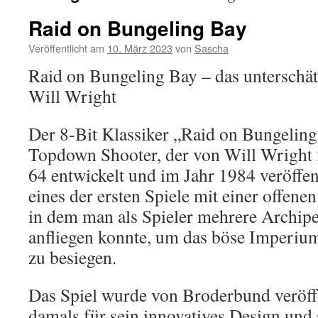
Raid on Bungeling Bay
Veröffentlicht am
10. März 2023
von
Sascha
Raid on Bungeling Bay – das unterschät
Will Wright
Der 8-Bit Klassiker „Raid on Bungeling
Topdown Shooter, der von Will Wrigh
64 entwickelt und im Jahr 1984 veröffen
eines der ersten Spiele mit einer offene
in dem man als Spieler mehrere Archipe
anfliegen konnte, um das böse Imperiu
zu besiegen.
Das Spiel wurde von Broderbund veröffe
damals für sein innovatives Design und 