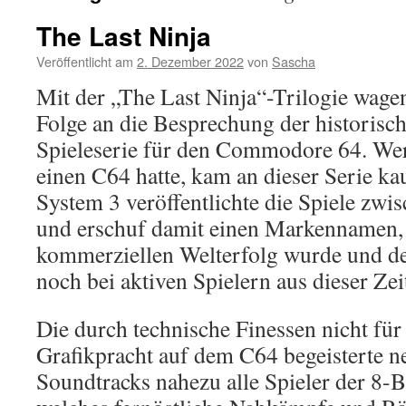
The Last Ninja
Veröffentlicht am
2. Dezember 2022
von
Sascha
Mit der „The Last Ninja“-Trilogie wagen
Folge an die Besprechung der historisc
Spieleserie für den Commodore 64. Wer
einen C64 hatte, kam an dieser Serie k
System 3 veröffentlichte die Spiele zw
und erschuf damit einen Markennamen,
kommerziellen Welterfolg wurde und d
noch bei aktiven Spielern aus dieser Zei
Die durch technische Finessen nicht für
Grafikpracht auf dem C64 begeisterte n
Soundtracks nahezu alle Spieler der 8-