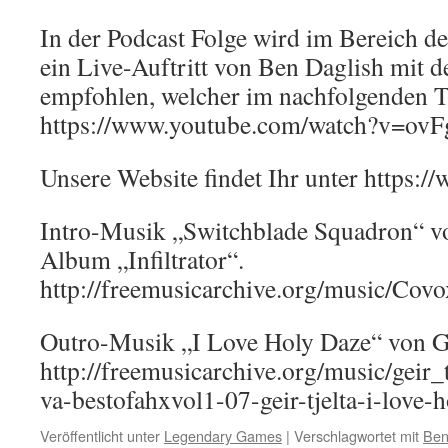
In der Podcast Folge wird im Bereich d
ein Live-Auftritt von Ben Daglish mit d
empfohlen, welcher im nachfolgenden Tei
https://www.youtube.com/watch?v=ov
Unsere Website findet Ihr unter https:
Intro-Musik „Switchblade Squadron“ 
Album „Infiltrator“.
http://freemusicarchive.org/music/Covo
Outro-Musik „I Love Holy Daze“ von Ge
http://freemusicarchive.org/music/geir
va-bestofahxvol1-07-geir-tjelta-i-love-
Veröffentlicht unter
Legendary Games
|
Verschlagwortet mit
Ben