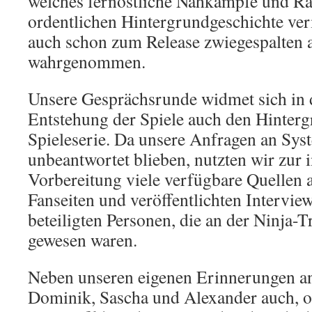
welches fernöstliche Nahkämpfe und Rät
ordentlichen Hintergrundgeschichte ve
auch schon zum Release zwiegespalten 
wahrgenommen.
Unsere Gesprächsrunde widmet sich in d
Entstehung der Spiele auch den Hinter
Spieleserie. Da unsere Anfragen an Sy
unbeantwortet blieben, nutzten wir zur 
Vorbereitung viele verfügbare Quellen a
Fanseiten und veröffentlichten Intervie
beteiligten Personen, die an der Ninja-Tr
gewesen waren.
Neben unseren eigenen Erinnerungen an 
Dominik, Sascha und Alexander auch, ob