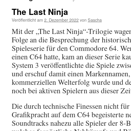
The Last Ninja
Veröffentlicht am
2. Dezember 2022
von
Sascha
Mit der „The Last Ninja“-Trilogie wagen
Folge an die Besprechung der historisc
Spieleserie für den Commodore 64. Wer
einen C64 hatte, kam an dieser Serie k
System 3 veröffentlichte die Spiele zw
und erschuf damit einen Markennamen,
kommerziellen Welterfolg wurde und d
noch bei aktiven Spielern aus dieser Zei
Die durch technische Finessen nicht für
Grafikpracht auf dem C64 begeisterte n
Soundtracks nahezu alle Spieler der 8-