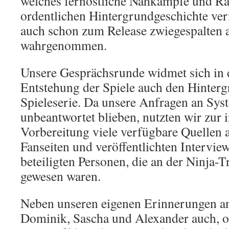
welches fernöstliche Nahkämpfe und Rät
ordentlichen Hintergrundgeschichte ve
auch schon zum Release zwiegespalten 
wahrgenommen.
Unsere Gesprächsrunde widmet sich in d
Entstehung der Spiele auch den Hinter
Spieleserie. Da unsere Anfragen an Sy
unbeantwortet blieben, nutzten wir zur 
Vorbereitung viele verfügbare Quellen a
Fanseiten und veröffentlichten Intervie
beteiligten Personen, die an der Ninja-Tr
gewesen waren.
Neben unseren eigenen Erinnerungen an 
Dominik, Sascha und Alexander auch, ob