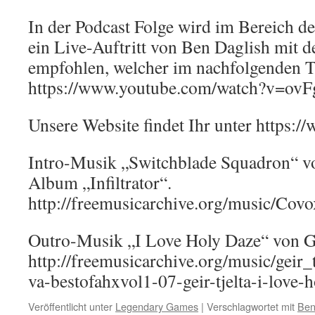
In der Podcast Folge wird im Bereich d
ein Live-Auftritt von Ben Daglish mit d
empfohlen, welcher im nachfolgenden Tei
https://www.youtube.com/watch?v=ov
Unsere Website findet Ihr unter https:
Intro-Musik „Switchblade Squadron“ 
Album „Infiltrator“.
http://freemusicarchive.org/music/Covo
Outro-Musik „I Love Holy Daze“ von Ge
http://freemusicarchive.org/music/geir
va-bestofahxvol1-07-geir-tjelta-i-love-
Veröffentlicht unter
Legendary Games
|
Verschlagwortet mit
Ben