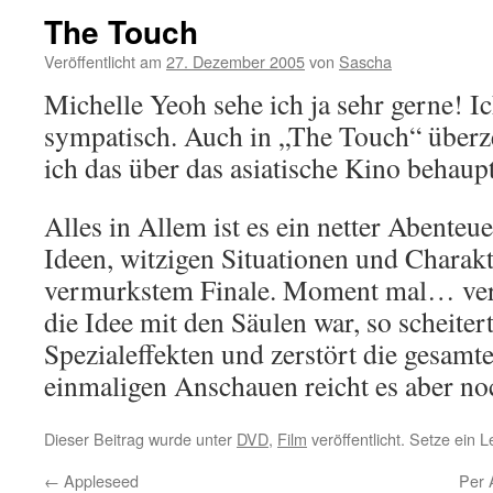
The Touch
Veröffentlicht am
27. Dezember 2005
von
Sascha
Michelle Yeoh sehe ich ja sehr gerne! Ic
sympatisch. Auch in „The Touch“ überze
ich das über das asiatische Kino behaup
Alles in Allem ist es ein netter Abenteu
Ideen, witzigen Situationen und Charak
vermurkstem Finale. Moment mal… verm
die Idee mit den Säulen war, so scheiter
Spezialeffekten und zerstört die gesam
einmaligen Anschauen reicht es aber noc
Dieser Beitrag wurde unter
DVD
,
Film
veröffentlicht. Setze ein 
←
Appleseed
Per 