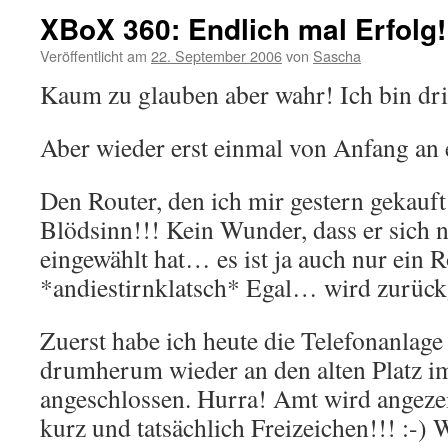
XBoX 360: Endlich mal Erfolg!
Veröffentlicht am
22. September 2006
von
Sascha
Kaum zu glauben aber wahr! Ich bin dri
Aber wieder erst einmal von Anfang an e
Den Router, den ich mir gestern gekauft
Blödsinn!!! Kein Wunder, dass er sich ni
eingewählt hat… es ist ja auch nur ei
*andiestirnklatsch* Egal… wird zurück
Zuerst habe ich heute die Telefonanlage
drumherum wieder an den alten Platz 
angeschlossen. Hurra! Amt wird angeze
kurz und tatsächlich Freizeichen!!! :-)