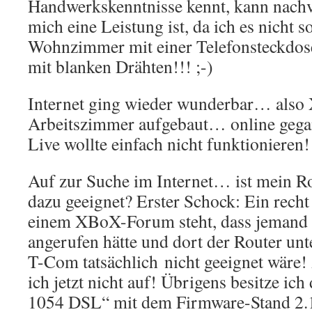
Handwerkskenntnisse kennt, kann nachvo
mich eine Leistung ist, da ich es nicht s
Wohnzimmer mit einer Telefonsteckdose
mit blanken Drähten!!! ;-)
Internet ging wieder wunderbar… als
Arbeitszimmer aufgebaut… online geg
Live wollte einfach nicht funktionieren!
Auf zur Suche im Internet… ist mein Rou
dazu geeignet? Erster Schock: Ein recht 
einem XBoX-Forum steht, dass jemand 
angerufen hätte und dort der Router unt
T-Com tatsächlich nicht geeignet wäre! 
ich jetzt nicht auf! Übrigens besitze i
1054 DSL“ mit dem Firmware-Stand 2.1.