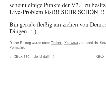
scheint einige Punkte der V2.4 zu besi
Live-Problem löst!!! SEHR SCHÖN!!! :
Bin gerade fleißig am ziehen von Demos
Dingen! :-)
Dieser Beitrag wurde unter
Technik
,
Xbox360
veröffentlicht. Se
Permalink
.
←
XBoX 360… sie ist da!!! :-(
XBoX 3