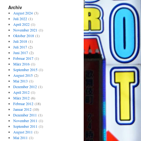
Archiv
August 2024
(3)
Juli 2022
(1)
April 2022
(1)
November 2021
(1)
Oktober 2018
(1)
Juli 2018
(1)
Juli 2017
(2)
Juni 2017
(2)
Februar 2017
(1)
März 2016
(1)
September 2015
(1)
August 2015
(2)
Mai 2013
(1)
Dezember 2012
(1)
April 2012
(1)
März 2012
(6)
Februar 2012
(18)
Januar 2012
(10)
Dezember 2011
(1)
November 2011
(1)
September 2011
(1)
August 2011
(1)
Mai 2011
(1)