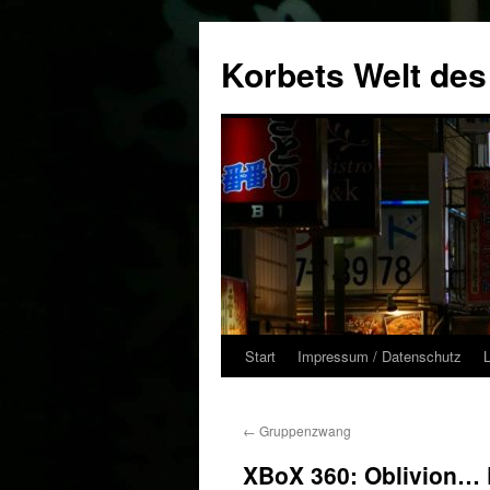
Zum
Inhalt
Korbets Welt des
springen
Start
Impressum / Datenschutz
←
Gruppenzwang
XBoX 360: Oblivion…