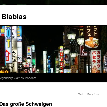
 Blablas
Legendary Games Podcast
Call of Duty 3
→
 Das große Schweigen