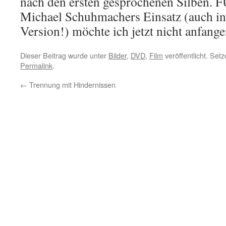
nach den ersten gesprochenen Silben
Michael Schuhmachers Einsatz (auch in
Version!) möchte ich jetzt nicht anfang
Dieser Beitrag wurde unter
Bilder
,
DVD
,
Film
veröffentlicht. Set
Permalink
.
←
Trennung mit Hindernissen