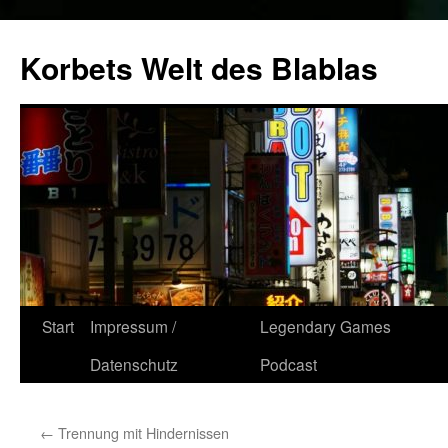
Zum
Inhalt
Korbets Welt des Blablas
springen
Start
Impressum /
Legendary Games
Datenschutz
Podcast
←
Trennung mit Hindernissen