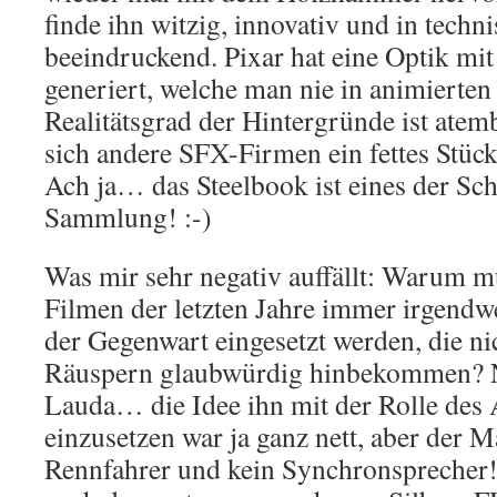
finde ihn witzig, innovativ und in techn
beeindruckend. Pixar hat eine Optik m
generiert, welche man nie in animierten
Realitätsgrad der Hintergründe ist ate
sich andere SFX-Firmen ein fettes Stüc
Ach ja… das Steelbook ist eines der Sch
Sammlung! :-)
Was mir sehr negativ auffällt: Warum m
Filmen der letzten Jahre immer irgendw
der Gegenwart eingesetzt werden, die ni
Räuspern glaubwürdig hinbekommen? N
Lauda… die Idee ihn mit der Rolle des 
einzusetzen war ja ganz nett, aber der M
Rennfahrer und kein Synchronsprecher