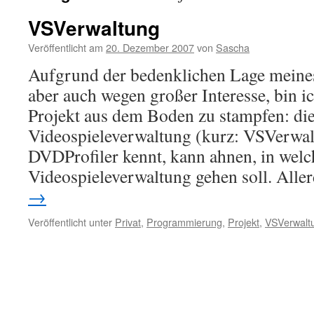
VSVerwaltung
Veröffentlicht am
20. Dezember 2007
von
Sascha
Aufgrund der bedenklichen Lage meines
aber auch wegen großer Interesse, bin ic
Projekt aus dem Boden zu stampfen: di
Videospieleverwaltung (kurz: VSVerwal
DVDProfiler kennt, kann ahnen, in welc
Videospieleverwaltung gehen soll. All
→
Veröffentlicht unter
Privat
,
Programmierung
,
Projekt
,
VSVerwalt