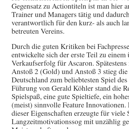
Gegensatz zu Actiontiteln ist man hier
Trainer und Managers tätig und dadur
verantwortlich für den kurz- als auch la
betreuten Vereins.
Durch die guten Kritiken bei Fachpres
entwickelte sich der erste Teil zu eine
Verkaufserfolg für Ascaron. Spätestens
Anstoß 2 (Gold) und Anstoß 3 stieg die
Deutschland zum beliebtesten Spiel des
Führung von Gerald Köhler stand die R
Spielspaß, eine gute Spieltiefe, ein hoh
(meist) sinnvolle Feature Innovationen
dieser Eigenschaften erzeugte für viele 
Langzeitmotivationssog mit unzählig ge