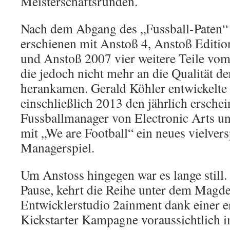
Meisterschaftsrunden.
Nach dem Abgang des „Fussball-Paten“
erschienen mit Anstoß 4, Anstoß Editi
und Anstoß 2007 vier weitere Teile vom
die jedoch nicht mehr an die Qualität der
herankamen. Gerald Köhler entwickelte 
einschließlich 2013 den jährlich ersche
Fussballmanager von Electronic Arts un
mit „We are Football“ ein neues vielver
Managerspiel.
Um Anstoss hingegen war es lange still. 
Pause, kehrt die Reihe unter dem Magd
Entwicklerstudio 2ainment dank einer e
Kickstarter Kampagne voraussichtlich 