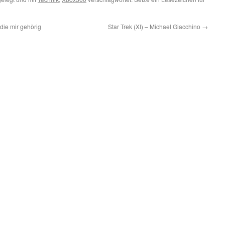
die mir gehörig
Star Trek (XI) – Michael Giacchino
→