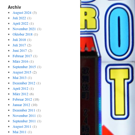
Archiv
August 2024
(3)
Juli 2022
(1)
April 2022
(1)
November 2021
(1)
Oktober 2018
(1)
Juli 2018
(1)
Juli 2017
(2)
Juni 2017
(2)
Februar 2017
(1)
März 2016
(1)
September 2015
(1)
August 2015
(2)
Mai 2013
(1)
Dezember 2012
(1)
April 2012
(1)
März 2012
(6)
Februar 2012
(18)
Januar 2012
(10)
Dezember 2011
(1)
November 2011
(1)
September 2011
(1)
August 2011
(1)
Mai 2011
(1)