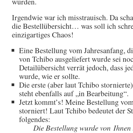
würden.
Irgendwie war ich misstrauisch. Da sch
die Bestellübersicht… was soll ich schr
einzigartiges Chaos!
Eine Bestellung vom Jahresanfang, d
von Tchibo ausgeliefert wurde sei no
Detailübersicht verrät jedoch, dass je
wurde, wie er sollte.
Die erste (aber laut Tchibo stornierte
steht ebenfalls auf „in Bearbeitung“.
Jetzt kommt’s! Meine Bestellung vo
storniert! Laut Tchibo bedeutet der St
folgendes:
Die Bestellung wurde von Ihnen 