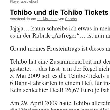
Player abspielbar!
Tchibo und die Tchibo Tickets
Veröffentlicht am
11. Mai 2009
von
Sascha
Jajaja… kaum schreibe ich etwas in mei
es in der Rubrik „Aufreger“… ist nun ma
Grund meines Frusteintrags ist dieses m
Tchibo hat eine Zusammenarbeit mit d
gestartet… das lässt ja in der Regel nic
3. Mai 2009 soll es die Tchibo-Tickets
6 Bahn-Fahrkarten in einem Heft für in
Kein schlechter Deal! 26,67 Euro je Fah
Am 29. April 2009 hatte Tchibo allerd
die Direktsuche konnte man bereits die