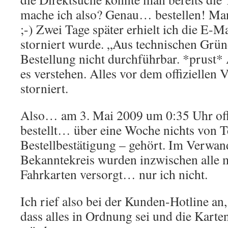
mache ich also? Genau… bestellen! Man
;-) Zwei Tage später erhielt ich die E-Ma
storniert wurde. „Aus technischen Grün
Bestellung nicht durchführbar. *prust
es verstehen. Alles vor dem offiziellen 
storniert.
Also… am 3. Mai 2009 um 0:35 Uhr offiz
bestellt… über eine Woche nichts von Tc
Bestellbestätigung – gehört. Im Verwan
Bekanntekreis wurden inzwischen alle 
Fahrkarten versorgt… nur ich nicht.
Ich rief also bei der Kunden-Hotline an,
dass alles in Ordnung sei und die Kar