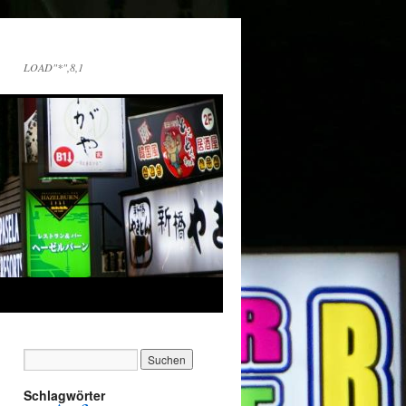
LOAD"*",8,1
Schlagwörter