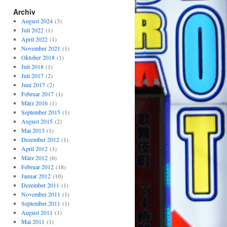
Archiv
August 2024
(3)
Juli 2022
(1)
April 2022
(1)
November 2021
(1)
Oktober 2018
(1)
Juli 2018
(1)
Juli 2017
(2)
Juni 2017
(2)
Februar 2017
(1)
März 2016
(1)
September 2015
(1)
August 2015
(2)
Mai 2013
(1)
Dezember 2012
(1)
April 2012
(1)
März 2012
(6)
Februar 2012
(18)
Januar 2012
(10)
Dezember 2011
(1)
November 2011
(1)
September 2011
(1)
August 2011
(1)
Mai 2011
(1)