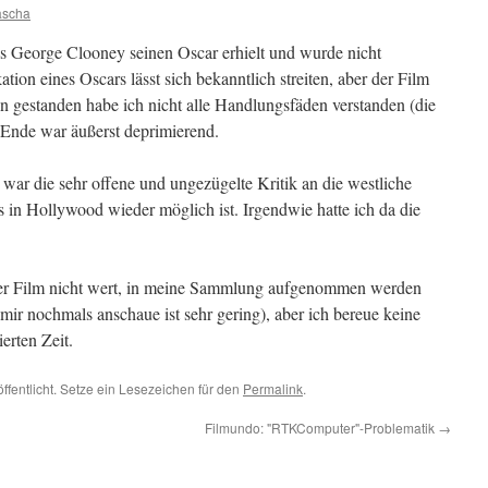
ascha
s George Clooney seinen Oscar erhielt und wurde nicht
tion eines Oscars lässt sich bekanntlich streiten, aber der Film
en gestanden habe ich nicht alle Handlungsfäden verstanden (die
 Ende war äußerst deprimierend.
war die sehr offene und ungezügelte Kritik an die westliche
s in Hollywood wieder möglich ist. Irgendwie hatte ich da die
der Film nicht wert, in meine Sammlung aufgenommen werden
 mir nochmals anschaue ist sehr gering), aber ich bereue keine
erten Zeit.
ffentlicht. Setze ein Lesezeichen für den
Permalink
.
Filmundo: "RTKComputer"-Problematik
→