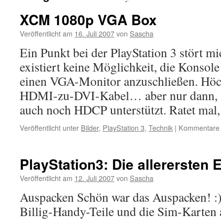
XCM 1080p VGA Box
Veröffentlicht am
16. Juli 2007
von
Sascha
Ein Punkt bei der PlayStation 3 stört m
existiert keine Möglichkeit, die Konsol
einen VGA-Monitor anzuschließen. Höch
HDMI-zu-DVI-Kabel… aber nur dann, 
auch noch HDCP unterstützt. Ratet ma
Veröffentlicht unter
Bilder
,
PlayStation 3
,
Technik
|
Kommentare d
PlayStation3: Die allerersten 
Veröffentlicht am
12. Juli 2007
von
Sascha
Auspacken Schön war das Auspacken! :) 
Billig-Handy-Teile und die Sim-Karten